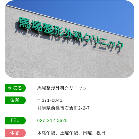
馬場整形外科クリニック
医院名
〒371-0841
住所
群馬県前橋市石倉町2-2-7
027-212-3625
TEL
木曜午後、土曜午後、日曜、祝日
休診