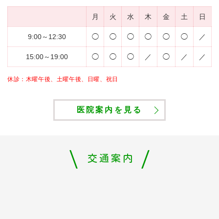
月
火
水
木
金
土
日
9:00～12:30
◯
◯
◯
◯
◯
◯
／
15:00～19:00
◯
◯
◯
／
◯
／
／
休診：木曜午後、土曜午後、日曜、祝日
医院案内を見る
交通案内