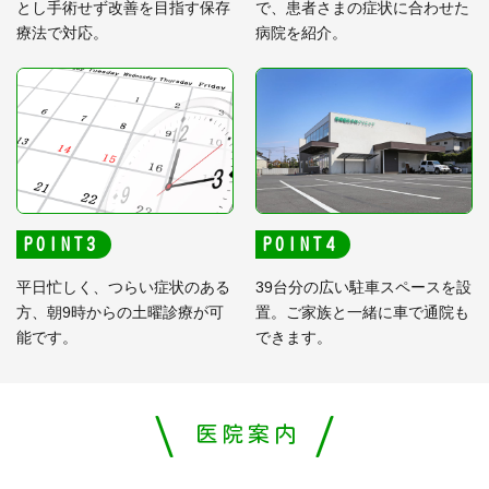
とし手術せず改善を目指す保存
で、患者さまの症状に合わせた
療法で対応。
病院を紹介。
POINT
POINT
平日忙しく、つらい症状のある
39台分の広い駐車スペースを設
方、朝9時からの土曜診療が可
置。ご家族と一緒に車で通院も
能です。
できます。
医院案内