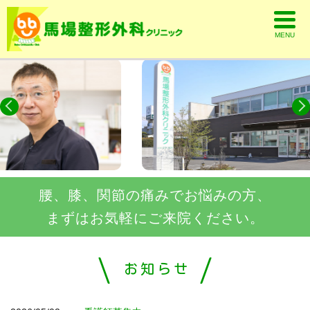
MENU
腰、膝、関節の痛みでお悩みの方、
まずはお気軽にご来院ください。
お知らせ