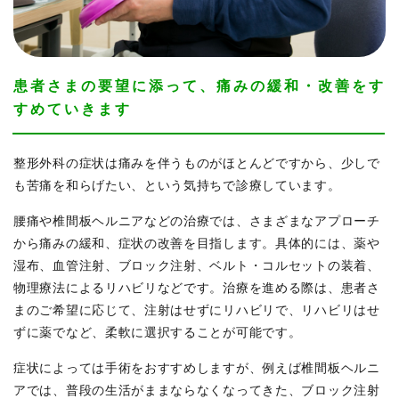
患者さまの要望に添って、痛みの緩和・改善をす
すめていきます
整形外科の症状は痛みを伴うものがほとんどですから、少しで
も苦痛を和らげたい、という気持ちで診療しています。
腰痛や椎間板ヘルニアなどの治療では、さまざまなアプローチ
から痛みの緩和、症状の改善を目指します。具体的には、薬や
湿布、血管注射、ブロック注射、ベルト・コルセットの装着、
物理療法によるリハビリなどです。治療を進める際は、患者さ
まのご希望に応じて、注射はせずにリハビリで、リハビリはせ
ずに薬でなど、柔軟に選択することが可能です。
症状によっては手術をおすすめしますが、例えば椎間板ヘルニ
アでは、普段の生活がままならなくなってきた、ブロック注射