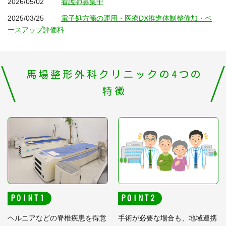
2026/05/02
看護師募集中
2025/03/25
電子処方箋の運用・医療DX推進体制整備加・ベ
ースアップ評価料
馬場整形外科クリニックの4つの
特徴
POINT
POINT
ヘルニアなどの脊椎疾患を得意
手術が必要な場合も、地域連携