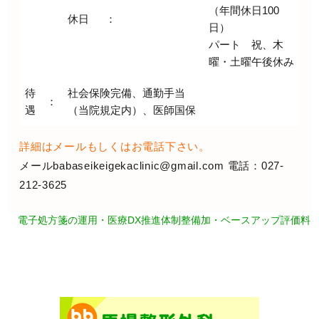
（年間休日100
休日
：
日）
パート 祝、木
曜・土曜午後休み
待
社会保険完備、通勤手当
：
遇
（当院規定内）、医師国保
詳細はメールもしくはお電話下さい。
メールbabaseikeigekaclinic@gmail.com 電話：027-
212-3625
電子処方箋の運用・医療DX推進体制整備加・ベースアップ評価料